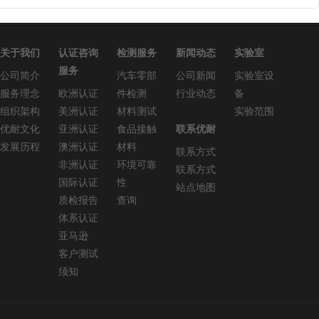
关于我们
认证咨询
检测服务
新闻动态
实验室
服务
公司简介
汽车零部
公司新闻
实验室设
服务理念
欧洲认证
件检测
行业动态
备
组织架构
美洲认证
材料测试
实验范围
优耐文化
亚洲认证
食品接触
联系优耐
发展历程
澳洲认证
材料
联系方式
非洲认证
环境可靠
联系方式
国际认证
性
站点地图
质检报告
查询
体系认证
亚马逊
客户测试
须知