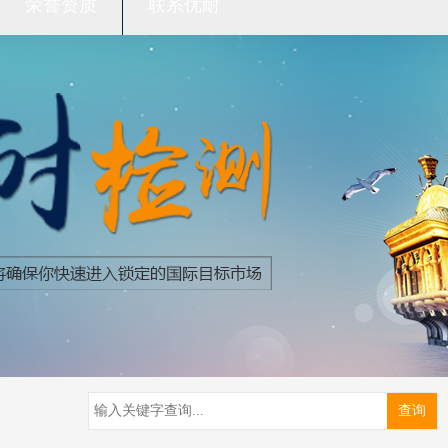
荣誉资质
联系优耐