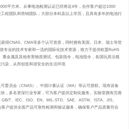
000平方米。从事电池检测认证已经将近4年，合作客户超过1000
业工程团队和营销团队，大部分本科及以上学历，且具有多年的电池行
目前已获得CNAS、CMA等多个认可资质，同时拥有美国、日本、瑞士等世
借专业的技术专家和一流的国际化技术资源，致力于提供欧盟RoHS
烃、重金属及其他有害物质测试、包装指令，电池指令，各国玩具法规
境污染，从而创造和谐安全的生活环境
可委员会（CNAS）、中国计量认证（MA）等认可授权。现有设备
个板块，多名资深行业专家，可为客户提供定制化服务。实验室拥有完善
T、IEC、ISO、EN、MIL-STD、SAE、ASTM、ISTA、JIS、
要求。为客户提供全面产品可靠性检测和验证服务，确保客户产品质量符合