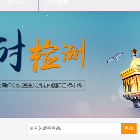
荣誉资质
联系优耐