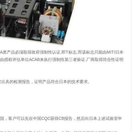
s),A类产品必须取得政府强制性认证,即T标志,而该标志只能由MITI日本
须由授权评估单位ACAB来执行强制性第三者验证.厂商取得符合性证明
室出具的检测报告，证明产品符合日本的技术要求。
员国，客户可以先在中国CQC获得CB报告，然后向日本上述试验室申