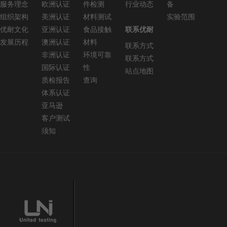
服务理念
欧洲认证
件检测
行业动态
备
组织架构
美洲认证
材料测试
实验范围
优耐文化
亚洲认证
食品接触
联系优耐
发展历程
澳洲认证
材料
联系方式
非洲认证
环境可靠
联系方式
国际认证
性
站点地图
质检报告
查询
体系认证
亚马逊
客户测试
须知