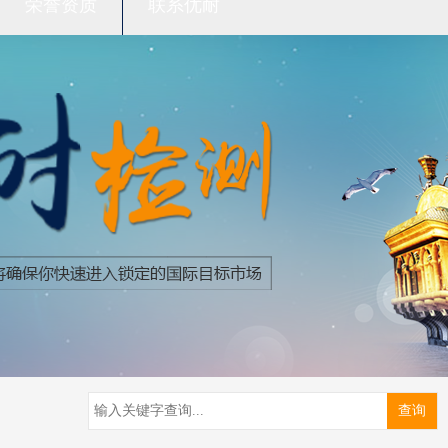
荣誉资质
联系优耐