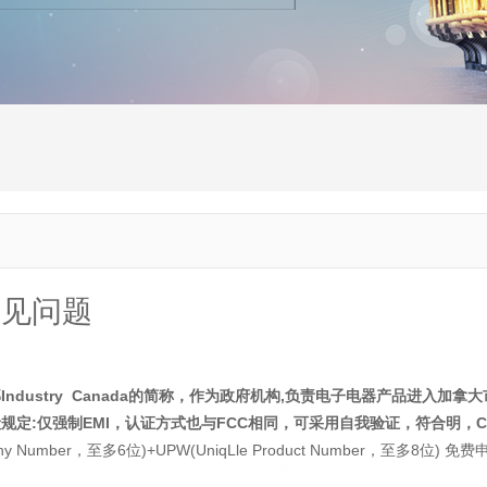
常见问题
Industry Canada的简称，作为政府机构,负责电子电器产品进入加
定:仅强制EMI，认证方式也与FCC相同，可采用自我验证，符合明，Certi
mpany Number，至多6位)+UPW(UniqLle Product Number，至