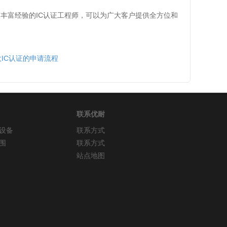
丰富经验的IC认证工程师，可以为广大客户提供全方位和
IC认证的申请流程
联系优耐
设备
联系方式
围
联系方式
站点地图