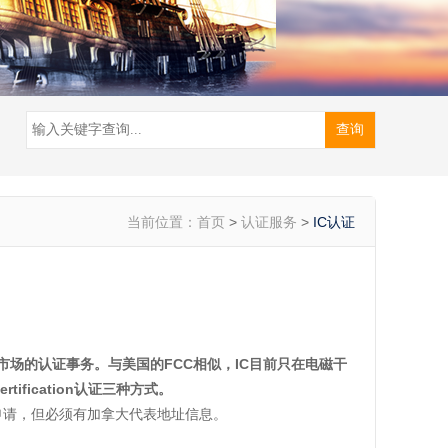
当前位置：
首页
>
认证服务
>
IC认证
拿大市场的认证事务。与美国的FCC相似，IC目前只在电磁干
fication认证三种方式。
多8位) 免费申请，但必须有加拿大代表地址信息。