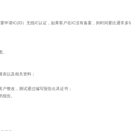
要申请IC(ID）无线IC认证，如果客户在IC没有备案，则时间要比通常多
图。
请表以及相关资料；
客户整改，测试通过编写报告出具证书；
书报告。