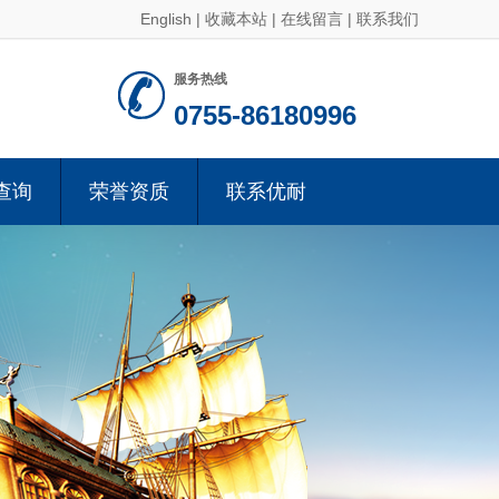
English
|
收藏本站
|
在线留言
|
联系我们
服务热线
0755-86180996
查询
荣誉资质
联系优耐