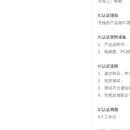
无需工厂检验
IC认证须知
无线的产品做IC需
IC认证资料准备
1、产品说明书；
2、电路图，PCB
IC认证流程
1、递交样品，申
2、安排测试；
3、测试不过通知
4、凭尾款领取证
IC认证周期
5个工作日