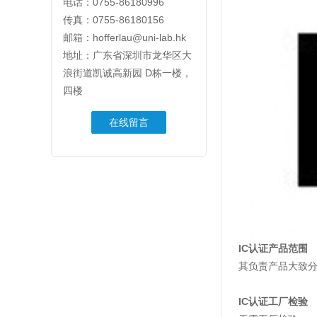
电话：0755-86180996
传真：0755-86180156
邮箱：hofferlau@uni-lab.hk
地址：广东省深圳市龙华区大
浪街道凯诚高新园 D栋一楼，
四楼
在线留言
IC认证产品范围
其负责产品大致分
IC认证工厂检验