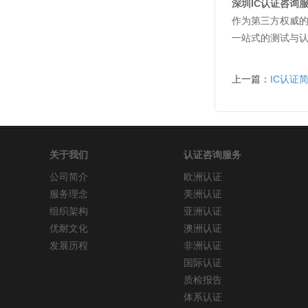
深圳IC认证咨询
作为第三方权威的
一站式的测试与
上一篇：
IC认证
关于我们
认证咨询服务
公司简介
欧洲认证
服务理念
美洲认证
组织架构
亚洲认证
优耐文化
澳洲认证
发展历程
非洲认证
国际认证
质检报告
体系认证