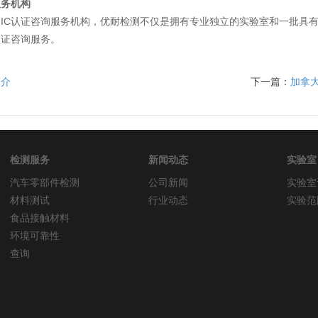
服务机构
IC认证咨询服务机构，优耐检测不仅是拥有专业独立的实验室和一批具有
认证咨询服务。
简介
下一篇：
加拿大
检测服务
新闻动态
实验室
汽车零部件检测
公司新闻
实验室
材料测试
行业动态
实验范
食品接触材料
环境可靠性
查询