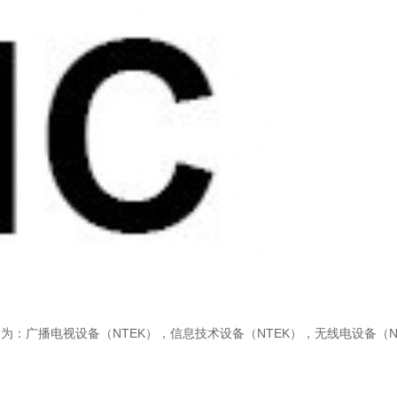
为：广播电视设备（NTEK），信息技术设备（NTEK），无线电设备（N