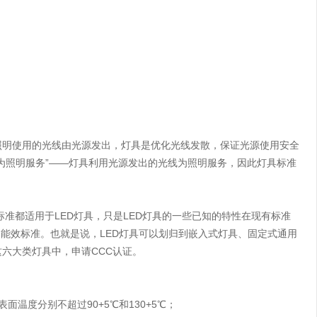
明使用的光线由光源发出，灯具是优化光线发散，保证光源使用安全
为照明服务”——灯具利用光源发出的光线为照明服务，因此灯具标准
都适用于LED灯具，只是LED灯具的一些已知的特性在现有标准
和能效标准。也就是说，LED灯具可以划归到嵌入式灯具、固定式通用
六大类灯具中，申请CCC认证。
度分别不超过90+5℃和130+5℃；