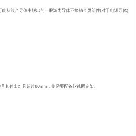
从绞合导体中脱出的一股游离导体不接触金属部件(对于电源导体)
且其伸出灯具超过80mm，则需要配备软线固定架。