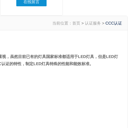
在线留言
当前位置：
首页
>
认证服务
>
CCC认证
视，虽然目前已有的灯具国家标准都适用于LED灯具，但是LED灯
C认证
的特性，制定LED灯具特殊的性能和能效标准。