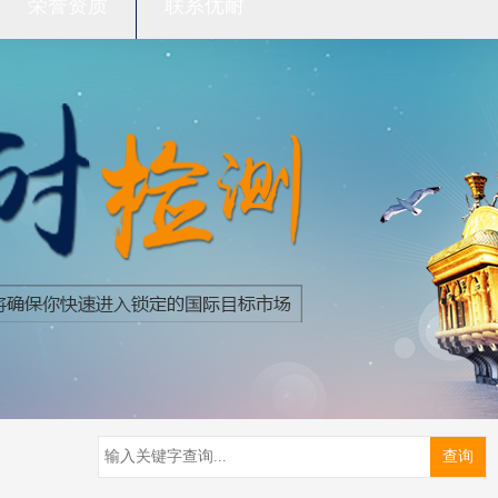
荣誉资质
联系优耐