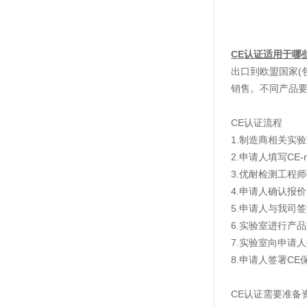
CE认证适用于哪
出口到欧盟国家(
销售。不同产品
CE认证流程
1.制造商相关实
2.申请人填写CE
3.优耐检测工程
4.申请人确认报
5.申请人与我司
6.实验室进行产
7.实验室向申请
8.申请人签署C
CE认证需要准备