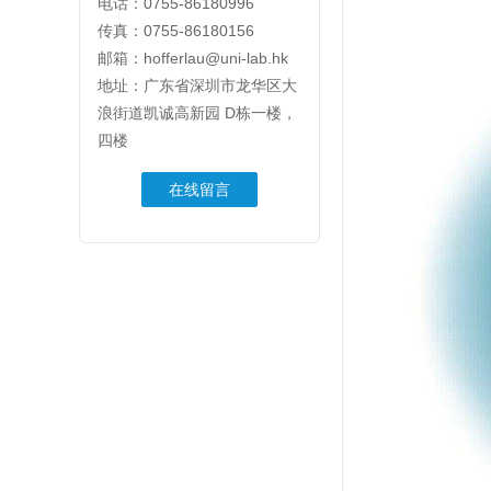
电话：0755-86180996
传真：0755-86180156
邮箱：hofferlau@uni-lab.hk
地址：广东省深圳市龙华区大
浪街道凯诚高新园 D栋一楼，
四楼
在线留言