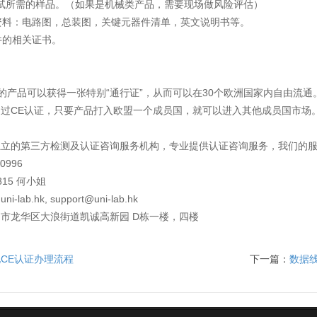
证测试所需的样品。（如果是机械类产品，需要现场做风险评估）
术资料：电路图，总装图，关键元器件清单，英文说明书等。
器件的相关证书。
的产品可以获得一张特别“通行证”，从而可以在30个欧洲国家内自由流
过CE认证，只要产品打入欧盟一个成员国，就可以进入其他成员国市场
独立的第三方检测及认证咨询服务机构，专业提供认证咨询服务，我们的
0996
815 何小姐
i-lab.hk, support@uni-lab.hk
市龙华区大浪街道凯诚高新园 D栋一楼，四楼
CE认证办理流程
下一篇：
数据