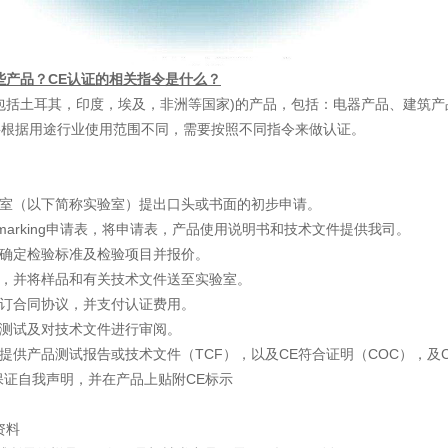
些产品？CE认证的相关指令是什么？
包括土耳其，印度，埃及，非洲等国家)的产品，包括：电器产品、建筑产
要根据用途行业使用范围不同，需要按照不同指令来做认证。
验室（以下简称实验室）提出口头或书面的初步申请。
-marking申请表，将申请表，产品使用说明书和技术文件提供我司。
师确定检验标准及检验项目并报价。
价，并将样品和有关技术文件送至实验室。
签订合同协议，并支付认证费用。
品测试及对技术文件进行审阅。
人提供产品测试报告或技术文件（TCF），以及CE符合证明（COC），及
E保证自我声明，并在产品上贴附CE标示
资料