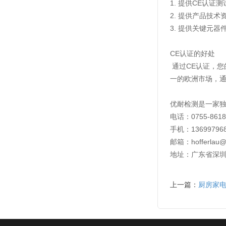
1. 提供CE认
2. 提供产品技
3. 提供关键元
CE认证的好处
通过CE认证，您
一的欧洲市场，通
优耐检测是一家
电话：0755-8618
手机：13699796
邮箱：hofferlau@un
地址：广东省深圳
上一篇：
厨房家电