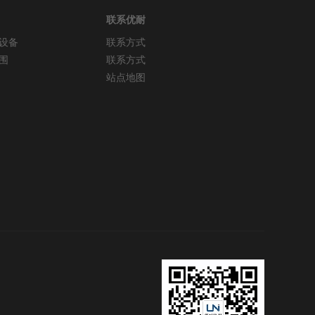
联系优耐
设备
联系方式
围
联系方式
站点地图