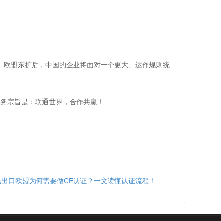
通。欧盟东扩后，中国的企业将面对一个更大、运作规则统
。
服务宗旨是：联通世界，合作共赢！
线出口欧盟为何需要做CE认证？一文读懂认证流程！