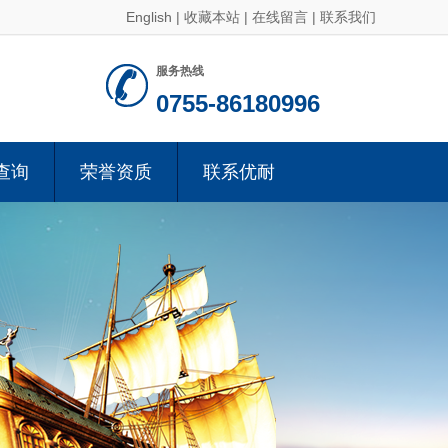
English
|
收藏本站
|
在线留言
|
联系我们
服务热线
0755-86180996
查询
荣誉资质
联系优耐