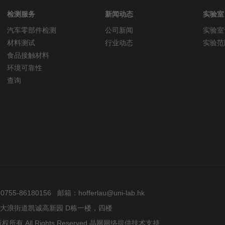
检测服务
新闻动态
实验室
汽车零部件检测
公司新闻
实验室
材料测试
行业动态
实验范
食品接触材料
环境可靠性
查询
5-86180156 邮箱：hofferlau@uni-lab.hk
大浪街道凯诚高新园 D栋一楼，四楼
All Rights Reserved
晶网网络提供技术支持