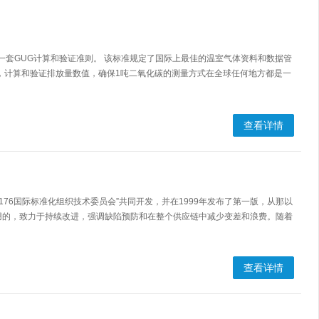
中包括一套GUG计算和验证准则。 该标准规定了国际上最佳的温室气体资料和数据管
，计算和验证排放量数值，确保1吨二氧化碳的测量方式在全球任何地方都是一
查看详情
SO/TC 176国际标准化组织技术委员会”共同开发，并在1999年发布了第一版，从那以
用的，致力于持续改进，强调缺陷预防和在整个供应链中减少变差和浪费。随着
查看详情