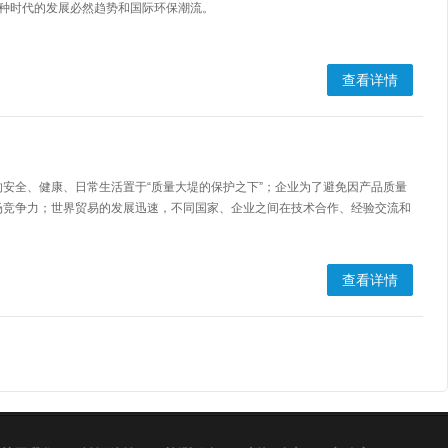
为一种时代的发展必然趋势和国际环保潮流。
查看详情
安全、健康、日常生活置于“质量大堤的保护之下”；企业为了避免因产品质量
场竞争力；世界贸易的发展迅速，不同国家、企业之间在技术合作、经验交流和
查看详情