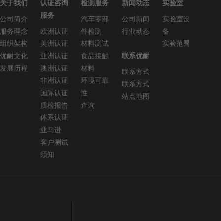
关于我们
认证咨询
检测服务
新闻动态
实验室
服务
公司简介
汽车零部
公司新闻
实验室设
服务理念
欧洲认证
件检测
行业动态
备
组织架构
美洲认证
材料测试
实验范围
优耐文化
亚洲认证
食品接触
联系优耐
发展历程
澳洲认证
材料
联系方式
非洲认证
环境可靠
联系方式
国际认证
性
站点地图
质检报告
查询
体系认证
亚马逊
客户测试
须知