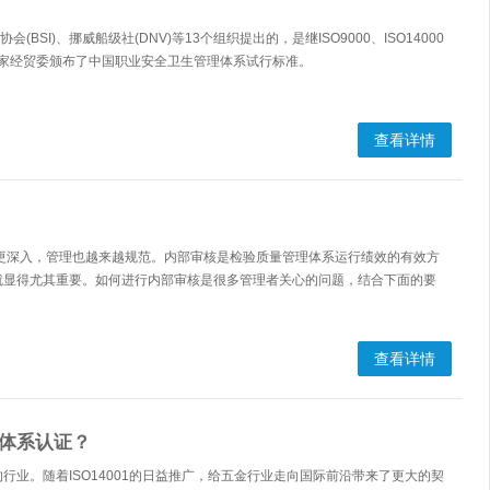
(BSI)、挪威船级社(DNV)等13个组织提出的，是继ISO9000、ISO14000
国家经贸委颁布了中国职业安全卫生管理体系试行标准。
查看详情
过去更深入，管理也越来越规范。内部审核是检验质量管理体系运行绩效的有效方
就显得尤其重要。如何进行内部审核是很多管理者关心的问题，结合下面的要
查看详情
理体系认证？
业。随着ISO14001的日益推广，给五金行业走向国际前沿带来了更大的契