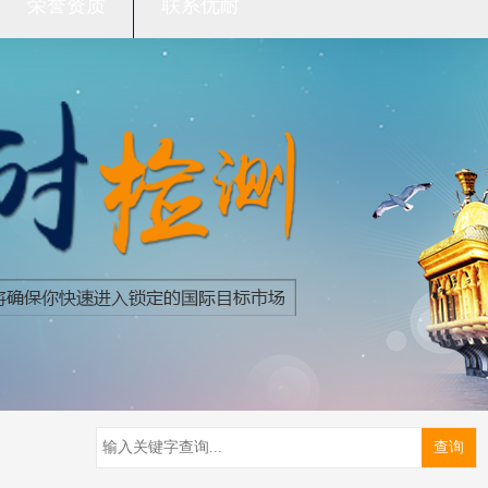
荣誉资质
联系优耐