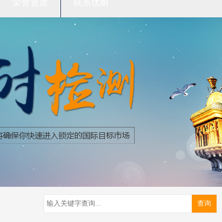
荣誉资质
联系优耐