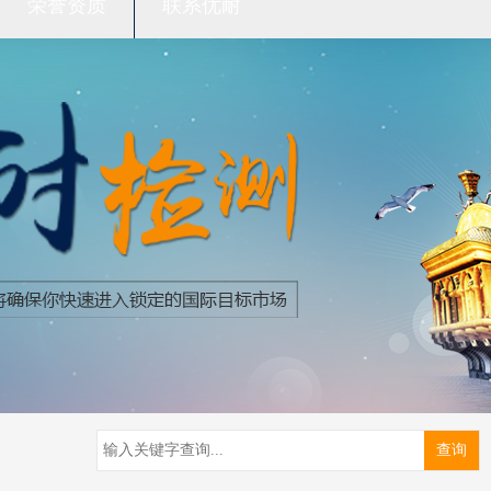
荣誉资质
联系优耐