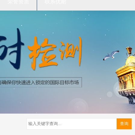
荣誉资质
联系优耐