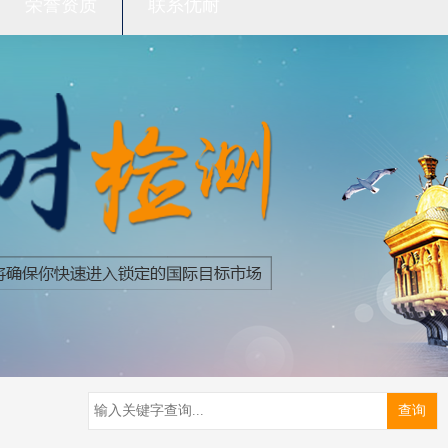
荣誉资质
联系优耐