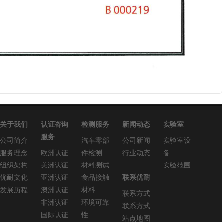
关于我们
认证咨询
检测服务
新闻动态
实验室
服务
公司简介
汽车零部
公司新闻
实验室设
服务理念
欧洲认证
件检测
行业动态
备
组织架构
美洲认证
材料测试
实验范围
优耐文化
亚洲认证
食品接触
联系优耐
发展历程
澳洲认证
材料
联系方式
非洲认证
环境可靠
联系方式
国际认证
性
站点地图