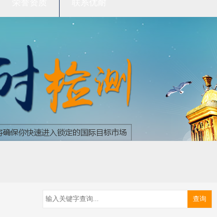
荣誉资质
联系优耐