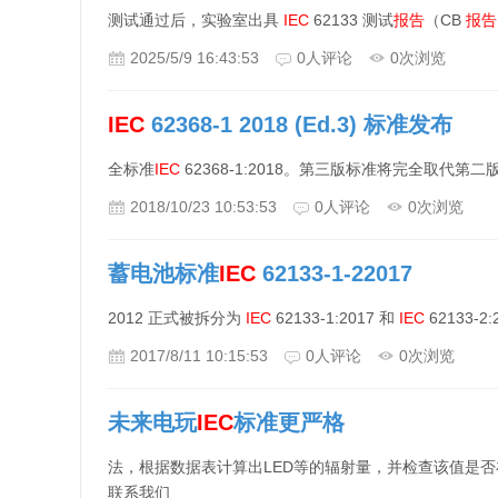
测试通过后，实验室出具
IEC
62133 测试
报告
（CB
报告
2025/5/9 16:43:53
0
人评论
0
次浏览
IEC
62368-1 2018 (Ed.3) 标准发布
全标准
IEC
62368-1:2018。第三版标准将完全取代第二
2018/10/23 10:53:53
0
人评论
0
次浏览
蓄电池标准
IEC
62133-1-22017
2012 正式被拆分为
IEC
62133-1:2017 和
IEC
62133-
2017/8/11 10:15:53
0
人评论
0
次浏览
未来电玩
IEC
标准更严格
法，根据数据表计算出LED等的辐射量，并检查该值是否在
联系我们