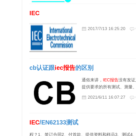
IEC
2017/7/13 16:25:20
cb认证跟
iec
报告
的区别
通俗来讲，
IEC
报告
没有发证
提供要求的所有测试、测量
2021/6/11 16:07:27
IEC
/EN62133测试
程？1、签订合同2、付首款、提供资料和样品3、测试4