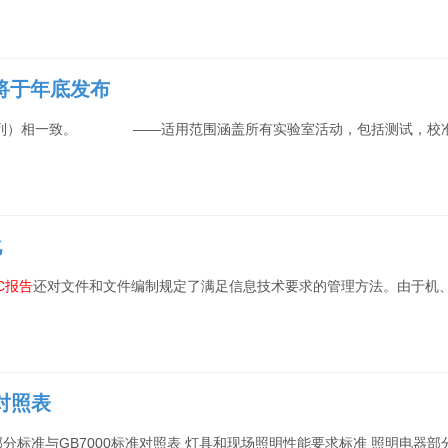
,将于年底发布
0系列）相一致。 ——适用范围涵盖所有实验室活动，包括测试，校
化
C
报告
还对文件和文件编制规定了满足信息技术要求的管理方法。由于机
对照表
系列部分标准与GB7000标准对照表 灯具和现场照明性能要求标准 照明电器