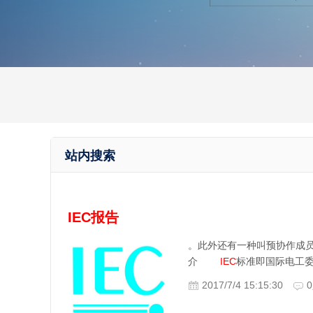
站内搜索
IEC
报告
。此外还有一种叫预协作成
介
IEC
标准即国际电工委员
2017/7/4 15:15:30
0