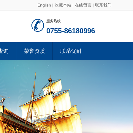
English
|
收藏本站
|
在线留言
|
联系我们
服务热线
0755-86180996
查询
荣誉资质
联系优耐