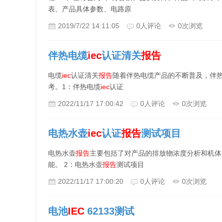
表、产品具体参数、电路原
2019/7/22 14:11:05
0
人评论
0
次浏览
伴热电缆
iec
认证清关
报告
电缆
iec
认证清关
报告
随着伴热电缆产品的不断普及，伴
考。1：伴热电缆
iec
认证
2022/11/17 17:00:42
0
人评论
0
次浏览
电热水壶
iec
认证
报告
测试项目
电热水壶
报告
主要包括了对产品的排放物浓度分析和机体
能。 2：电热水壶
报告
测试项目
2022/11/17 17:00:20
0
人评论
0
次浏览
电池
IEC
62133测试