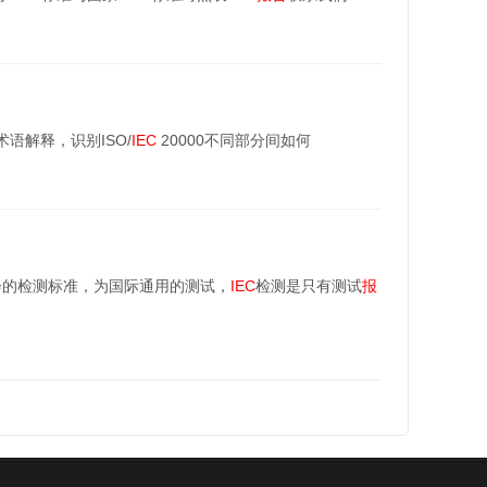
术语解释，识别ISO/
IEC
20000不同部分间如何
会的检测标准，为国际通用的测试，
IEC
检测是只有测试
报