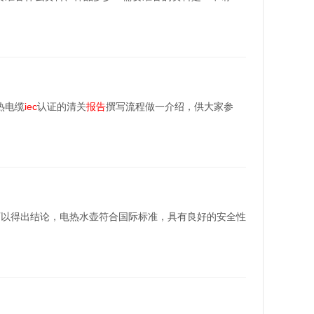
热电缆
iec
认证的清关
报告
撰写流程做一介绍，供大家参
可以得出结论，电热水壶符合国际标准，具有良好的安全性