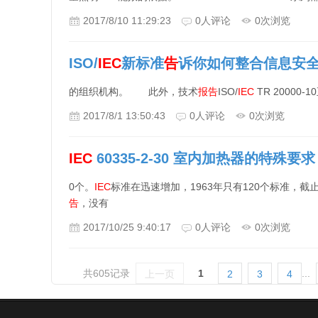
2017/8/10 11:29:23
0
人评论
0
次浏览
ISO/
IEC
新标准
告
诉你如何整合信息安
的组织机构。 此外，技术
报告
ISO/
IEC
TR 20000
2017/8/1 13:50:43
0
人评论
0
次浏览
IEC
60335-2-30 室内加热器的特殊要求，
0个。
IEC
标准在迅速增加，1963年只有120个标准，截止
告
，没有
2017/10/25 9:40:17
0
人评论
0
次浏览
共605记录
1
...
上一页
2
3
4