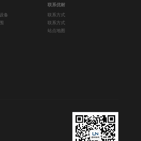
联系优耐
设备
联系方式
围
联系方式
站点地图