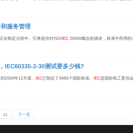
全和服务管理
-10正在制定过程中。它将提供对ISO/
IEC
20000概念的描述，标准中所用的
IEC60335-2-30测试要多少钱?
到2000年12月底，
IEC
已制定了4885个国际标准。
IEC
是国际电工委员
41
下一页