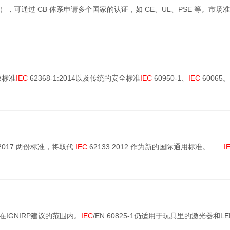
），可通过 CB 体系申请多个国家的认证，如 CE、UL、PSE 等。市场
版标准
IEC
62368-1:2014以及传统的安全标准
IEC
60950-1、
IEC
60065。
2:2017 两份标准，将取代
IEC
62133:2012 作为新的国际通用标准。
I
IGNIRP建议的范围内。
IEC
/EN 60825-1仍适用于玩具里的激光器