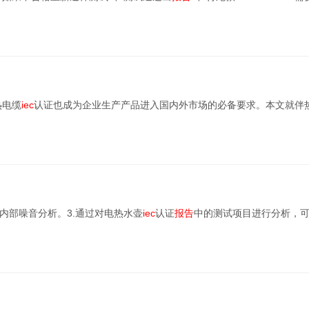
热电缆
iec
认证也成为企业生产产品进入国内外市场的必备要求。本文就伴
内部噪音分析。3.通过对电热水壶
iec
认证
报告
中的测试项目进行分析，