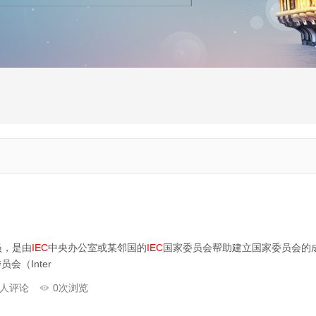
员，是由
IEC
中央办公室或某邻国的
IEC
国家委员会帮助建立国家委员会的
会（Inter
人评论
0
次浏览