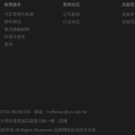
检测服务
新闻动态
实验室
汽车零部件检测
公司新闻
实验室
材料测试
行业动态
实验范
食品接触材料
环境可靠性
查询
5-86180156 邮箱：hofferlau@uni-lab.hk
大浪街道凯诚高新园 D栋一楼，四楼
All Rights Reserved
晶网网络提供技术支持