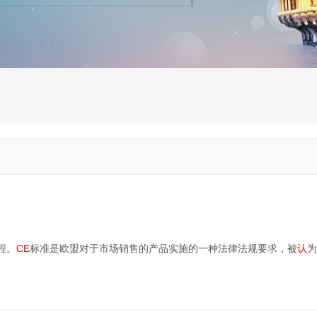
程。
CE
标准是欧盟对于市场销售的产品实施的一种法律法规要求，被
认
为