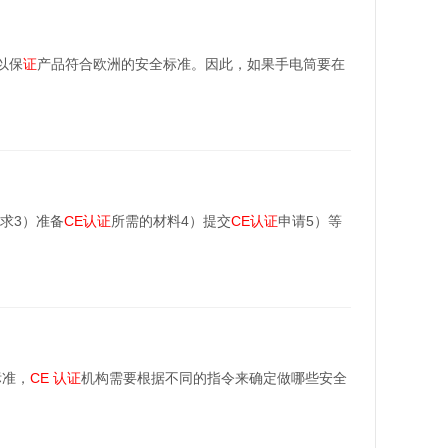
以保
证
产品符合欧洲的安全标准。因此，如果手电筒要在
求3）准备
CE
认证
所需的材料4）提交
CE
认证
申请5）等
标准，
CE
认证
机构需要根据不同的指令来确定做哪些安全