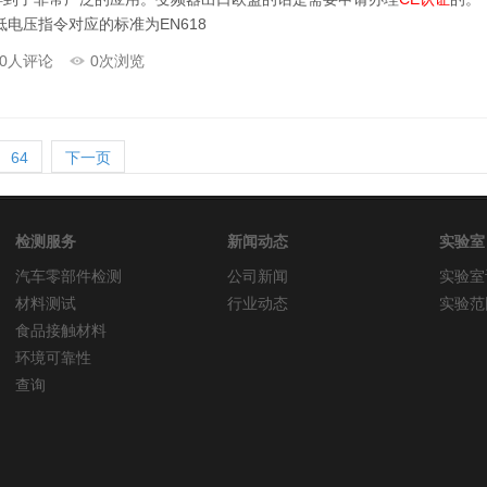
电压指令对应的标准为EN618
0
人评论
0
次浏览
64
下一页
检测服务
新闻动态
实验室
汽车零部件检测
公司新闻
实验室
材料测试
行业动态
实验范
食品接触材料
环境可靠性
查询