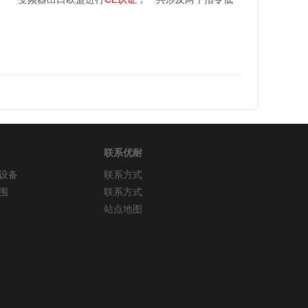
联系优耐
设备
联系方式
围
联系方式
站点地图