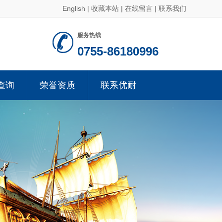
English
|
收藏本站
|
在线留言
|
联系我们
服务热线
0755-86180996
查询
荣誉资质
联系优耐