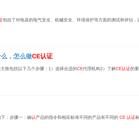
证
包括了对电器的电气安全、机械安全、环境保护等方面的测试和评估，
什么，怎么做
CE
认证
程大致包括以下几个步骤：1）选择合适的
CE
代理机构2）了解
CE
认证
的要
如下：步骤一：确
认
产品的指令和相应标准不同的产品有不同的
CE
认证