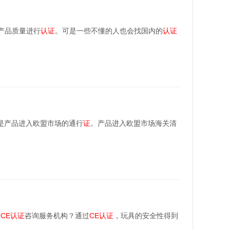
产品质量进行
认证
。可是一些不懂的人也会找国内的
认证
是产品进入欧盟市场的通行
证
。产品进入欧盟市场海关清
择
CE
认证
咨询服务机构？通过
CE
认证
，玩具的安全性得到