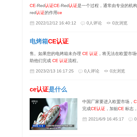
CE
-Red
认证
CE
-Red
认证
是一个过程，通常由专业的机
red
认证
的作用
ce
2022/12/12 16:40:12
0
人评论
0
次浏览
电烤箱
CE
认证
售。如果您的电烤箱未办理
CE
认证
，将无法在欧盟市场
助他们完成
CE
认证
流程。
2023/2/13 16:17:25
0
人评论
0
次浏览
ce
认证
是什么
中国厂家要进入欧盟市场，
C
完成
CE
认证
，加贴
CE
标志，
2021/6/9 16:45:17
0