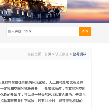
当前位置：
首页
>
认证服务
>
盐雾测试
金属材料耐腐蚀性能的环境试验。人工模拟盐雾试验又包
有一定容积空间的试验设备——盐雾试验箱，在其容积空间
氯化物的盐浓度，可以是一般天然环境盐雾含量的几倍或几
拟盐雾环境条件下试验，只要24小时，即可得到相似的