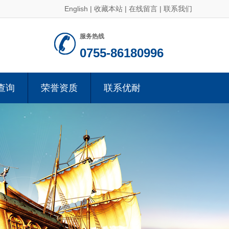
English
|
收藏本站
|
在线留言
|
联系我们
服务热线
0755-86180996
查询
荣誉资质
联系优耐