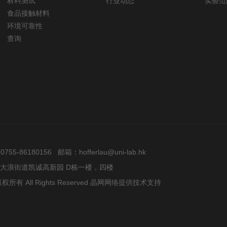
材料测试
行业动态
实验范
食品接触材料
环境可靠性
查询
5-86180156 邮箱：hofferlau@uni-lab.hk
大浪街道凯诚高新园 D栋一楼，四楼
All Rights Reserved
晶网网络提供技术支持