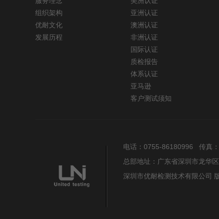
服务理念
美洲认证
组织架构
亚洲认证
优耐文化
澳洲认证
发展历程
非洲认证
国际认证
质检报告
体系认证
亚马逊
客户测试须知
电话：0755-86180996 传真：075
总部地址：广东省深圳市龙华区
深圳市优耐检测技术有限公司 版权所有 