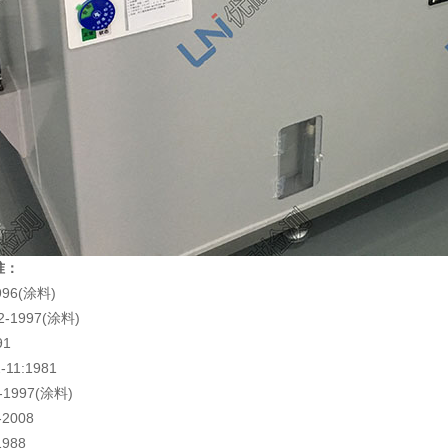
准：
96(涂料)
-1997(涂料)
91
11:1981
1997(涂料)
2008
988