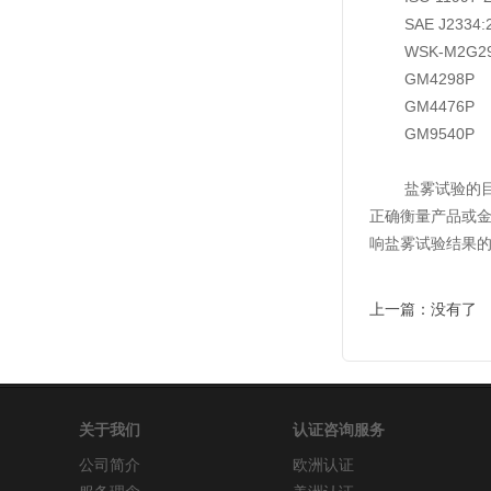
SAE J2334:2
WSK-M2G29
GM4298P
GM4476P
GM9540P
盐雾试验的目的
正确衡量产品或
响盐雾试验结果的
上一篇：没有了
关于我们
认证咨询服务
公司简介
欧洲认证