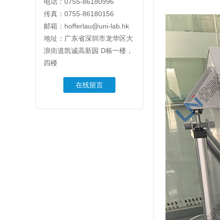
电话：0755-86180996
传真：0755-86180156
邮箱：hofferlau@uni-lab.hk
地址：广东省深圳市龙华区大
浪街道凯诚高新园 D栋一楼，
四楼
在线留言