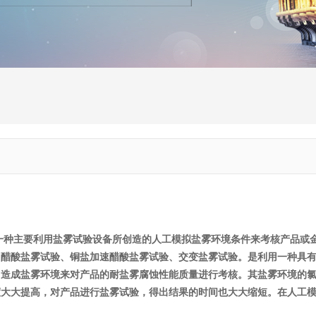
试
一种主要利用盐雾试验设备所创造的人工模拟盐雾环境条件来考核产品或
、醋酸盐雾试验、铜盐加速醋酸盐雾试验、交变盐雾试验。是利用一种具
，造成盐雾环境来对产品的耐盐雾腐蚀性能质量进行考核。其盐雾环境的
大大提高，对产品进行盐雾试验，得出结果的时间也大大缩短。在人工模