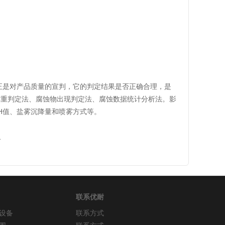
是对产品质量的宣判，它的判定结果是否正确合理，是
称重判定法、腐蚀物出现判定法、腐蚀数据统计分析法。影
H值、盐雾沉降量和喷雾方式等。
了
联系优耐
设备
联系方式