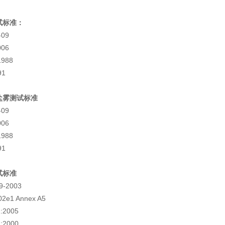
标准：
09
06
988
91
雾测试标准
09
06
988
91
标准
-2003
1 Annex A5
2005
2000