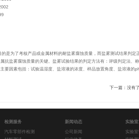
002
9
是为了考核产品或金属材料的耐盐雾腐蚀质量，而盐雾测试结果判定正
金属抗盐雾腐蚀质量的关键。盐雾试验结果的判定方法有：评级判定法、
主要因素包括：试验温湿度、盐溶液的浓度、样品放置角度、盐溶液的p
下一篇：没有
检测服务
新闻动态
实验室
汽车零部件检测
公司新闻
实验室